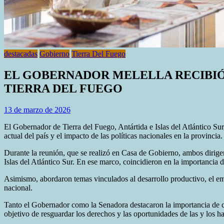
destacadas
Gobierno
Tierra Del Fuego
EL GOBERNADOR MELELLA RECIBIÓ 
TIERRA DEL FUEGO
13 de marzo de 2026
El Gobernador de Tierra del Fuego, Antártida e Islas del Atlántico Su
actual del país y el impacto de las políticas nacionales en la provincia.
Durante la reunión, que se realizó en Casa de Gobierno, ambos dirigen
Islas del Atlántico Sur. En ese marco, coincidieron en la importancia d
Asimismo, abordaron temas vinculados al desarrollo productivo, el emp
nacional.
Tanto el Gobernador como la Senadora destacaron la importancia de con
objetivo de resguardar los derechos y las oportunidades de las y los h