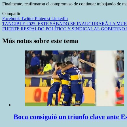
Finalmente, reafirmaron el compromiso de continuar trabajando de mane
Compartir
Facebook
Twitter
Pinterest
LinkedIn
Navegación
TANGIBLE 2025: ESTE SÁBADO SE INAUGURARÁ LA MU
FUERTE RESPALDO POLÍTICO Y SINDICAL AL GOBIERNO
de
entradas
Más notas sobre este tema
Boca consiguió un triunfo clave ante 