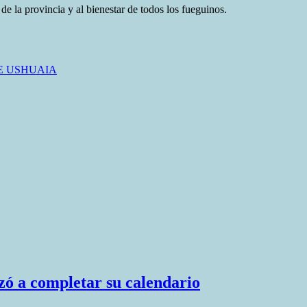
e la provincia y al bienestar de todos los fueguinos.
E USHUAIA
zó a completar su calendario