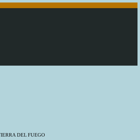
TIERRA DEL FUEGO