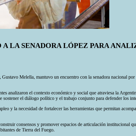
A LA SENADORA LÓPEZ PARA ANALIZA
r, Gustavo Melella, mantuvo un encuentro con la senadora nacional por l
tes analizaron el contexto económico y social que atraviesa la Argentin
e sostener el diálogo político y el trabajo conjunto para defender los in
leo y la necesidad de fortalecer las herramientas que permitan acompaña
struir consensos y promover espacios de articulación institucional que 
abitantes de Tierra del Fuego.