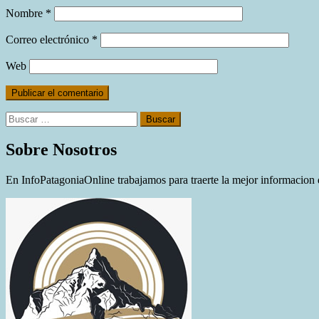
Nombre
*
Correo electrónico
*
Web
Buscar:
Sobre Nosotros
En InfoPatagoniaOnline trabajamos para traerte la mejor informacion d