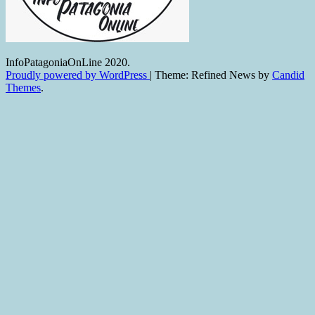
InfoPatagoniaOnLine 2020.
Proudly powered by WordPress
|
Theme: Refined News by
Candid
Themes
.