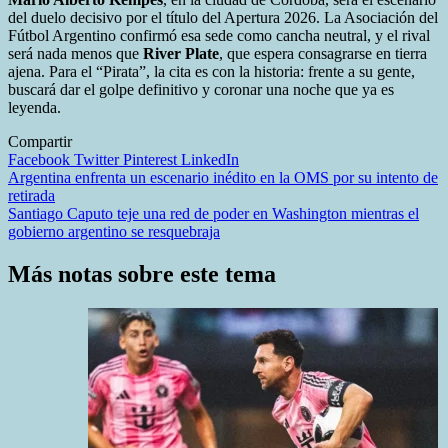
del duelo decisivo por el título del Apertura 2026. La Asociación del
Fútbol Argentino confirmó esa sede como cancha neutral, y el rival
será nada menos que
River Plate
, que espera consagrarse en tierra
ajena. Para el “Pirata”, la cita es con la historia: frente a su gente,
buscará dar el golpe definitivo y coronar una noche que ya es
leyenda.
Compartir
Facebook
Twitter
Pinterest
LinkedIn
Navegación
Argentina enfrenta un escenario inédito en la OMS por su intento de
retirada
de
Santiago Caputo teje una red de poder en Washington mientras el
entradas
gobierno argentino se resquebraja
Más notas sobre este tema