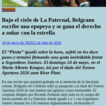
Deportes
Bajo el cielo de La Paternal, Belgrano
escribe una epopeya y se gana el derecho
a soñar con la estrella
18 de mayo de 2026
22 de julio de 2026
El “Pirata” igualó sobre la hora, sufrió en los doce
pasos y terminó firmando una gesta inolvidable frente
a Argentinos Juniors. El domingo 24 de mayo, en el
Mario Alberto Kempes, irá por el título del Torneo
Apertura 2026 ante River Plate.
En una noche que quedará grabada en la memoria de la hinchada
celeste, Belgrano de Córdoba selló su pasaporte a la final del Torneo
Apertura 2026 de una manera tan agónica como memorable. El
conjunto dirigido por Ricardo Zielinski dejó todo en el campo del
barrio porteño de La Paternal, donde igualó 1 a 1 con Argentinos
Juniors durante los 120 minutos reglamentarios, incluyendo el