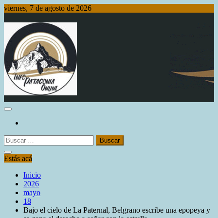
Saltar
viernes, 7 de agosto de 2026
al
contenido
Info Patagonia Online
Buscar:
Estás acá
Inicio
2026
mayo
18
Bajo el cielo de La Paternal, Belgrano escribe una epopeya y