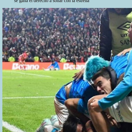
se gana el derecho a soñar con la estrella