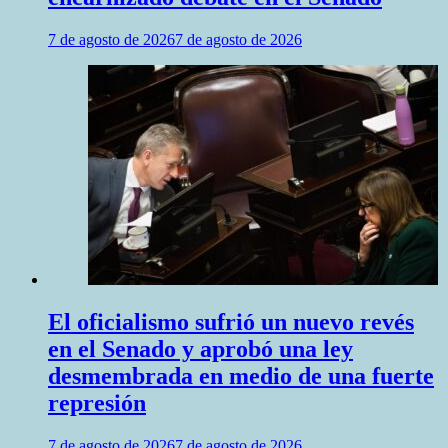
7 de agosto de 2026
7 de agosto de 2026
El oficialismo sufrió un nuevo revés
en el Senado y aprobó una ley
desmembrada en medio de una fuerte
represión
7 de agosto de 2026
7 de agosto de 2026