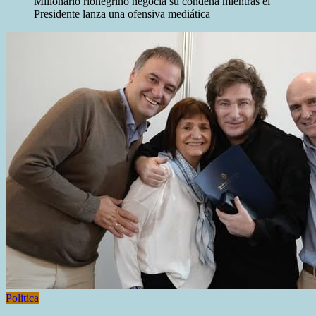
Millonario rionegrino negocia su condena mientras el
Presidente lanza una ofensiva mediática
Politica