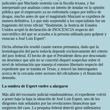
judiciales que Machado sostenía con la fiscalía texana, y fue
interpretado por analistas como un intento de instalar en la opinión
pública que el empresario ya no enfrentaría cargos por tráfico de
drogas, mucho antes de que el magistrado Mazzant se expidiera de
manera definitiva. Lo que más sorprendió a los especialistas fue un
fragmento del texto oficial: “finalmente, la Justicia de Estados
Unidos aceptó la declaración de INOCENCIA respecto del
narcotráfico del que se acusaba a la persona utilizada para golpear y
ensuciar a José Luis Espert”.
Dicha afirmación resultó cuanto menos prematura, dado que la
homologación del pacto todavía depende exclusivamente del criterio
del juez federal. El hecho de que el Presidente diera por descontado
un desenlace que aún no se concretó disparó sospechas sobre el
nivel de información que maneja el entorno libertario respecto del
expediente que se tramita en Texas, y renovó las interrogantes
acerca de la cercanía entre sectores del oficialismo y el financista
detenido.
La sombra de Espert vuelve a alargarse
Más allá del escenario judicial estadounidense, el expediente volvió
a poner bajo la lupa la situación de José Luis Espert, uno de los
dirigentes más señalados por las revelaciones financieras que
surgieron del caso. La pesquisa federal detectó giros millonarios