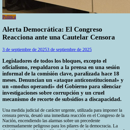
Politica
Alerta Democrática: El Congreso
Reacciona ante una Cautelar Censora
3 de septiembre de 2025
3 de septiembre de 2025
Legisladores de todos los bloques, excepto el
oficialismo, respaldaron a la prensa en una sesión
informal de la comisión clave, paralizada hace 18
meses. Denuncian un «ataque anticonstitucional» y
un «modus operandi» del Gobierno para silenciar
investigaciones sobre corrupción y un cruel
mecanismo de recorte de subsidios a discapacidad.
Una medida judicial de carácter urgente, utilizada para imponer la
censura previa, desató una inmediata reacción en el Congreso de la
Nación, encendiendo las alarmas sobre un precedente
extremadamente peligroso para los pilares de la democracia. La