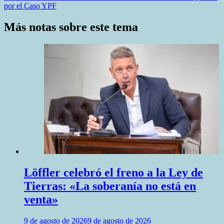
entradas
por el Caso YPF
Más notas sobre este tema
Löffler celebró el freno a la Ley de
Tierras: «La soberanía no está en
venta»
9 de agosto de 2026
9 de agosto de 2026