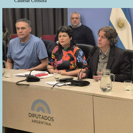
Cautelar Censora