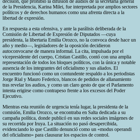
decisión, que prohibió la difusión de audios de la secretaria general
de la Presidencia, Karina Milei, fue interpretada por amplios sectores
políticos y de derechos humanos como una afrenta directa a la
libertad de expresión.
En respuesta a esta ofensiva, y ante la parálisis deliberada de la
Comisión de Libertad de Expresión de Diputados —cuya
presidenta, la libertaria Emilia Orozco, no la convoca desde hace un
año y medio—, legisladores de la oposición decidieron
autoconvocarse de manera informal. La cita, impulsada por el
vicepresidente del cuerpo, Cristian Castillo, contó con una amplia
representación de todos los bloques políticos, con la única y notable
ausencia de los integrantes del oficialismo y sus aliados. El
encuentro funcionó como un contundente respaldo a los periodistas
Jorge Rial y Mauro Federico, blancos de pedidos de allanamiento
tras revelar los audios, y como un claro gesto de que el Parlamento
intenta erigirse como contrapeso frente a los excesos del Poder
Ejecutivo.
Mientras esta reunión de urgencia tenía lugar, la presidenta de la
comisión, Emilia Orozco, se encontraba en Salta dedicada a su
campaña política, donde publicó en sus redes sociales imágenes de
su recorrida por Iruya. La situación no pasó desapercibida,
evidenciando lo que Castillo denunció como un «modus operandi
del oficialismo» para clausurar los espacios de control.