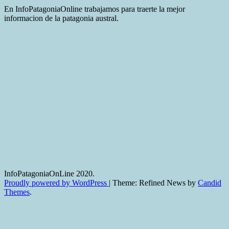
En InfoPatagoniaOnline trabajamos para traerte la mejor
informacion de la patagonia austral.
InfoPatagoniaOnLine 2020.
Proudly powered by WordPress
|
Theme: Refined News by
Candid
Themes
.