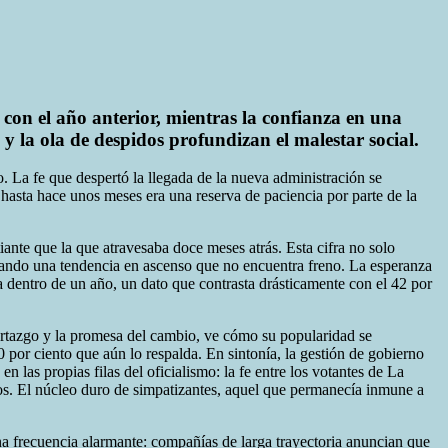
con el año anterior, mientras la confianza en una
 y la ola de despidos profundizan el malestar social.
. La fe que despertó la llegada de la nueva administración se
 hasta hace unos meses era una reserva de paciencia por parte de la
ante que la que atravesaba doce meses atrás. Esta cifra no solo
ciando una tendencia en ascenso que no encuentra freno. La esperanza
 dentro de un año, un dato que contrasta drásticamente con el 42 por
l hartazgo y la promesa del cambio, ve cómo su popularidad se
 por ciento que aún lo respalda. En sintonía, la gestión de gobierno
 las propias filas del oficialismo: la fe entre los votantes de La
tos. El núcleo duro de simpatizantes, aquel que permanecía inmune a
 una frecuencia alarmante: compañías de larga trayectoria anuncian que