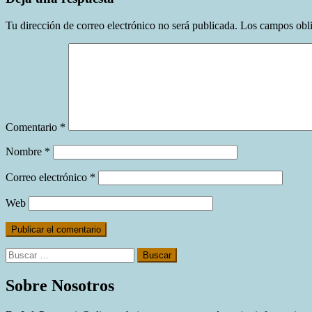
Tu dirección de correo electrónico no será publicada.
Los campos obli
Comentario
*
Nombre
*
Correo electrónico
*
Web
Buscar:
Sobre Nosotros