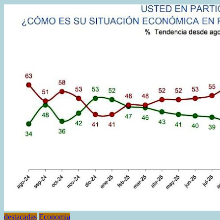
destacadas
Economia