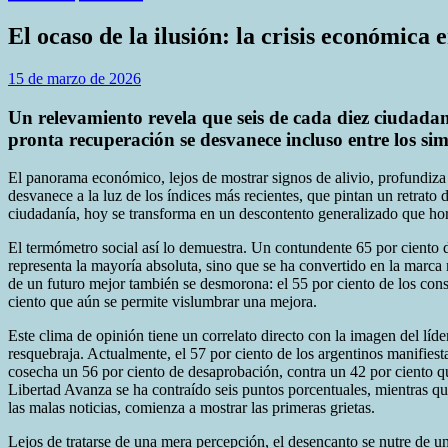
El ocaso de la ilusión: la crisis económica 
15 de marzo de 2026
Un relevamiento revela que seis de cada diez ciudadan
pronta recuperación se desvanece incluso entre los sim
El panorama económico, lejos de mostrar signos de alivio, profundiza 
desvanece a la luz de los índices más recientes, que pintan un retrato
ciudadanía, hoy se transforma en un descontento generalizado que hor
El termómetro social así lo demuestra. Un contundente 65 por ciento d
representa la mayoría absoluta, sino que se ha convertido en la marc
de un futuro mejor también se desmorona: el 55 por ciento de los cons
ciento que aún se permite vislumbrar una mejora.
Este clima de opinión tiene un correlato directo con la imagen del líde
resquebraja. Actualmente, el 57 por ciento de los argentinos manifiest
cosecha un 56 por ciento de desaprobación, contra un 42 por ciento que 
Libertad Avanza se ha contraído seis puntos porcentuales, mientras qu
las malas noticias, comienza a mostrar las primeras grietas.
Lejos de tratarse de una mera percepción, el desencanto se nutre de una