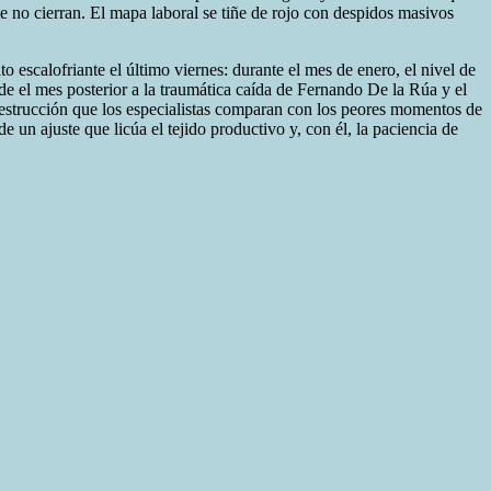
 no cierran. El mapa laboral se tiñe de rojo con despidos masivos
to escalofriante el último viernes: durante el mes de enero, el nivel de
sde el mes posterior a la traumática caída de Fernando De la Rúa y el
 destrucción que los especialistas comparan con los peores momentos de
e un ajuste que licúa el tejido productivo y, con él, la paciencia de