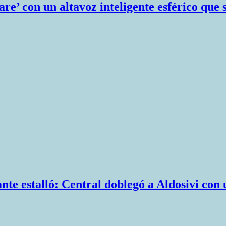
e’ con un altavoz inteligente esférico que 
nte estalló: Central doblegó a Aldosivi co