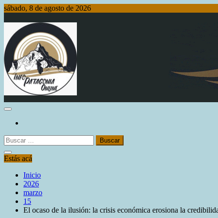
Saltar
sábado, 8 de agosto de 2026
al
contenido
Info Patagonia Online
Buscar:
Estás acá
Inicio
2026
marzo
15
El ocaso de la ilusión: la crisis económica erosiona la credibilid