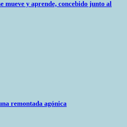
se mueve y aprende, concebido junto al
n una remontada agónica