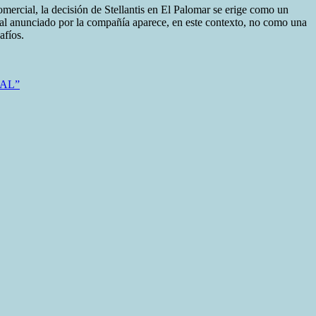
mercial, la decisión de Stellantis en El Palomar se erige como un
ual anunciado por la compañía aparece, en este contexto, no como una
afíos.
AL”