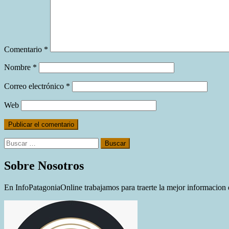
Comentario
*
Nombre
*
Correo electrónico
*
Web
Buscar:
Sobre Nosotros
En InfoPatagoniaOnline trabajamos para traerte la mejor informacion d