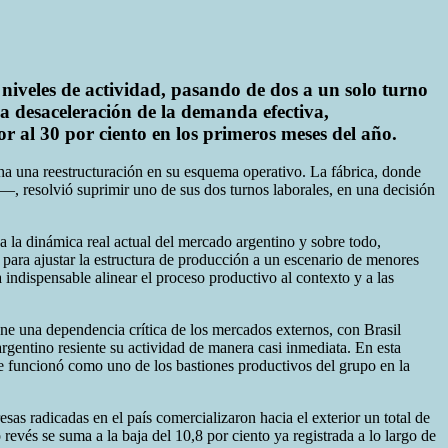
 niveles de actividad, pasando de dos a un solo turno
 desaceleración de la demanda efectiva,
 al 30 por ciento en los primeros meses del año.
cha una reestructuración en su esquema operativo. La fábrica, donde
—, resolvió suprimir uno de sus dos turnos laborales, en una decisión
 la dinámica real actual del mercado argentino y sobre todo,
a para ajustar la estructura de producción a un escenario de menores
 indispensable alinear el proceso productivo al contexto y a las
tiene una dependencia crítica de los mercados externos, con Brasil
gentino resiente su actividad de manera casi inmediata. En esta
nte funcionó como uno de los bastiones productivos del grupo en la
as radicadas en el país comercializaron hacia el exterior un total de
evés se suma a la baja del 10,8 por ciento ya registrada a lo largo de