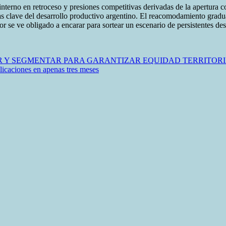
erno en retroceso y presiones competitivas derivadas de la apertura co
ias clave del desarrollo productivo argentino. El reacomodamiento grad
or se ve obligado a encarar para sortear un escenario de persistentes des
R Y SEGMENTAR PARA GARANTIZAR EQUIDAD TERRITORI
licaciones en apenas tres meses