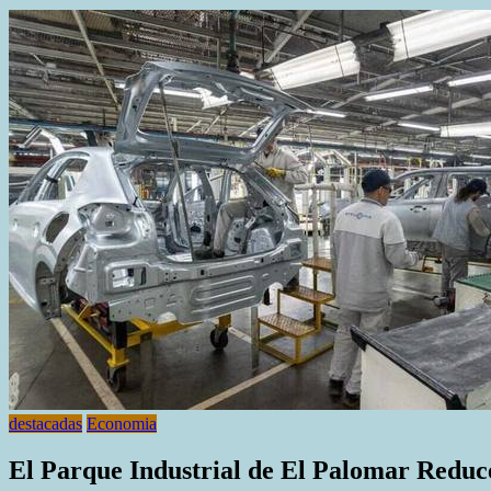
destacadas
Economia
El Parque Industrial de El Palomar Reduce