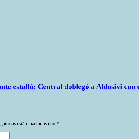
nte estalló: Central doblegó a Aldosivi co
gatorios están marcados con
*