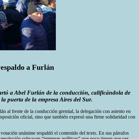
respaldo a Furlán
rtó a Abel Furlán de la conducción, calificándola de
 la puerta de la empresa Aires del Sur.
án al frente de la conducción gremial, la delegación con asiento en
sposición oficial, sino que también expresó una firme solidaridad con
votación unánime respaldó el contenido del texto. En sus párrafos
 resolución subyacen “intereses políticos” que poco tienen que ver