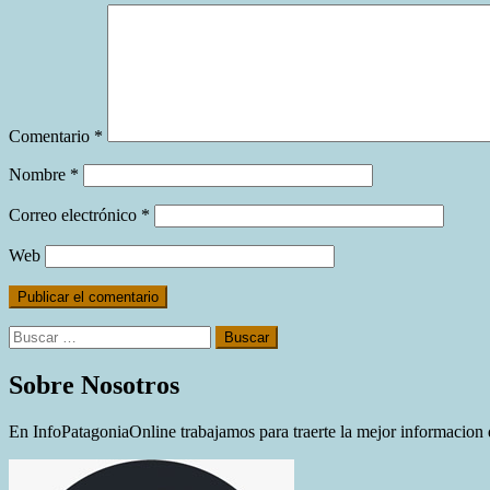
Comentario
*
Nombre
*
Correo electrónico
*
Web
Buscar:
Sobre Nosotros
En InfoPatagoniaOnline trabajamos para traerte la mejor informacion d