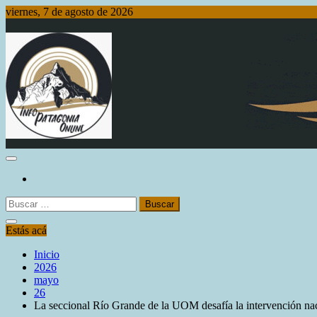
Saltar
viernes, 7 de agosto de 2026
al
contenido
Info Patagonia Online
Buscar:
Estás acá
Inicio
2026
mayo
26
La seccional Río Grande de la UOM desafía la intervención nac