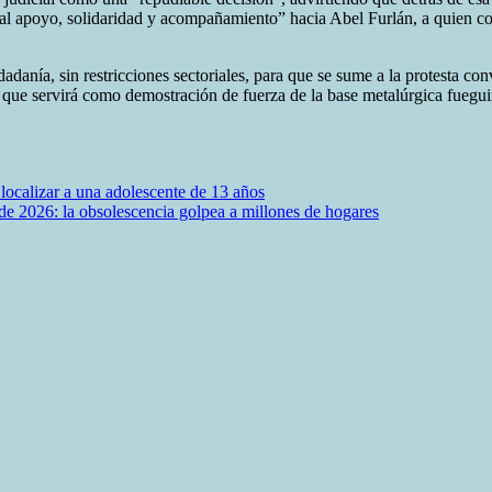
otal apoyo, solidaridad y acompañamiento” hacia Abel Furlán, a quien co
anía, sin restricciones sectoriales, para que se sume a la protesta conv
y que servirá como demostración de fuerza de la base metalúrgica fuegui
 localizar a una adolescente de 13 años
o de 2026: la obsolescencia golpea a millones de hogares