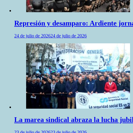
Represión y desamparo: Ardiente jornad
24 de julio de 2026
24 de julio de 2026
La marea sindical abraza la lucha jubil
23 de julio de 2026
23 de julio de 2026