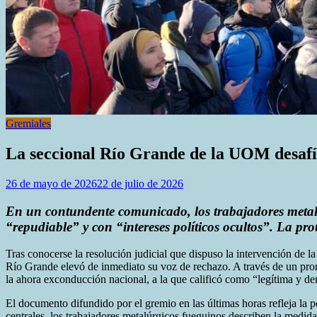
Gremiales
La seccional Río Grande de la UOM desafía
26 de mayo de 2026
22 de julio de 2026
En un contundente comunicado, los trabajadores metalú
“repudiable” y con “intereses políticos ocultos”. La pro
Tras conocerse la resolución judicial que dispuso la intervención de 
Río Grande elevó de inmediato su voz de rechazo. A través de un pron
la ahora exconducción nacional, a la que calificó como “legítima y de
El documento difundido por el gremio en las últimas horas refleja la
centrales, los trabajadores metalúrgicos fueguinos describen la medid