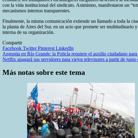
con la vida institucional del sindicato. Asimismo, manifestaron un “t
mecanismos internos transparentes.
Finalmente, la misma comunicación extiende un llamado a toda la ciudad
la planta de Aires del Sur, en un acto que promete ser multitudinario 
interna de su organización.
Compartir
Facebook
Twitter
Pinterest
LinkedIn
Navegación
Angustia en Río Grande: la Policía requiere el auxilio ciudadano para
Netflix apagará sus servidores para viejos televisores a partir de juni
de
entradas
Más notas sobre este tema