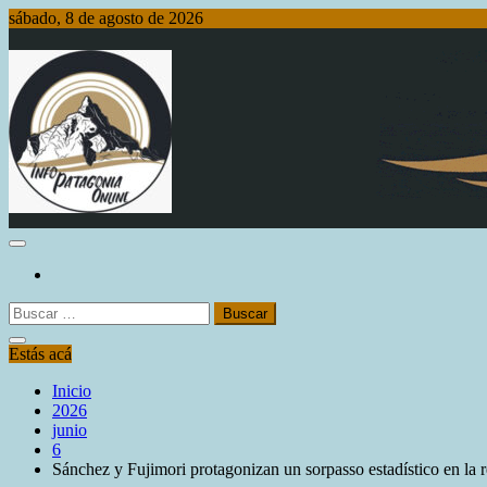
Saltar
sábado, 8 de agosto de 2026
al
contenido
Info Patagonia Online
Buscar:
Estás acá
Inicio
2026
junio
6
Sánchez y Fujimori protagonizan un sorpasso estadístico en la re