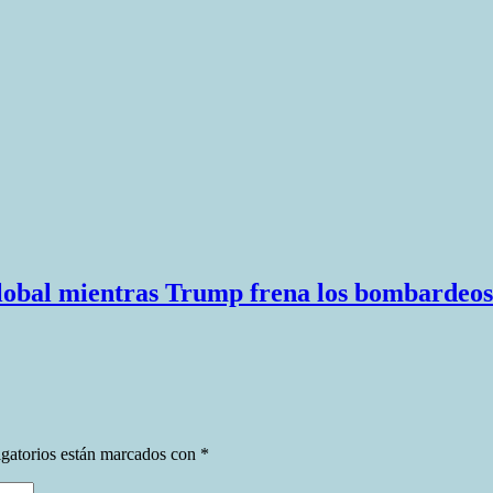
global mientras Trump frena los bombardeos 
gatorios están marcados con
*