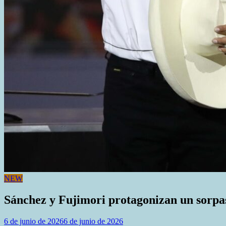
NEW
Sánchez y Fujimori protagonizan un sorpass
6 de junio de 2026
6 de junio de 2026