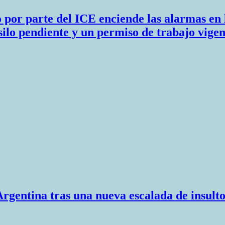
no por parte del ICE enciende las alarmas e
silo pendiente y un permiso de trabajo vigen
Argentina tras una nueva escalada de insult