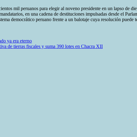
entos mil peruanos para elegir al noveno presidente en un lapso de diez
o mandatarios, en una cadena de destituciones impulsadas desde el Parlam
istema democrático peruano frente a un balotaje cuya resolución puede t
gado ya era eterno
va de tierras fiscales y suma 390 lotes en Chacra XII