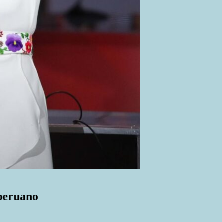
 peruano