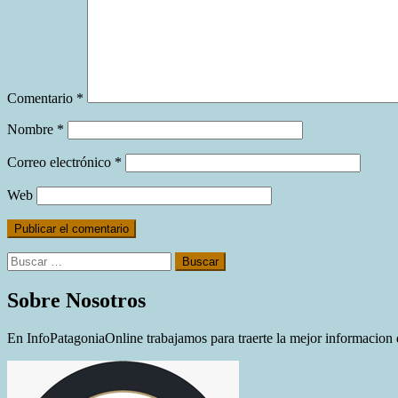
Comentario
*
Nombre
*
Correo electrónico
*
Web
Buscar:
Sobre Nosotros
En InfoPatagoniaOnline trabajamos para traerte la mejor informacion d