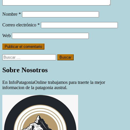
Nombre
*
Correo electrónico
*
Web
Buscar:
Sobre Nosotros
En InfoPatagoniaOnline trabajamos para traerte la mejor
informacion de la patagonia austral.