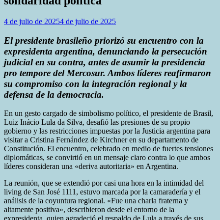
solidaridad política
4 de julio de 2025
4 de julio de 2025
El presidente brasileño priorizó su encuentro con la
expresidenta argentina, denunciando la persecución
judicial en su contra, antes de asumir la presidencia
pro tempore del Mercosur. Ambos líderes reafirmaron
su compromiso con la integración regional y la
defensa de la democracia.
En un gesto cargado de simbolismo político, el presidente de Brasil,
Luiz Inácio Lula da Silva, desafió las presiones de su propio
gobierno y las restricciones impuestas por la Justicia argentina para
visitar a Cristina Fernández de Kirchner en su departamento de
Constitución. El encuentro, celebrado en medio de fuertes tensiones
diplomáticas, se convirtió en un mensaje claro contra lo que ambos
líderes consideran una «deriva autoritaria» en Argentina.
La reunión, que se extendió por casi una hora en la intimidad del
living de San José 1111, estuvo marcada por la camaradería y el
análisis de la coyuntura regional. «Fue una charla fraterna y
altamente positiva», describieron desde el entorno de la
expresidenta, quien agradeció el respaldo de Lula a través de sus