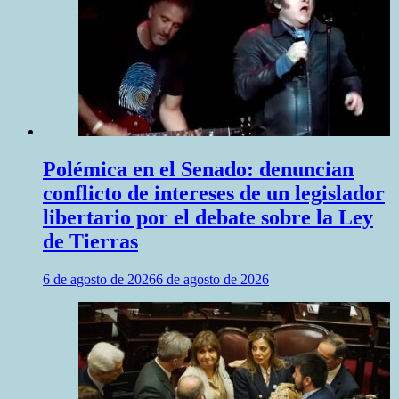
Polémica en el Senado: denuncian
conflicto de intereses de un legislador
libertario por el debate sobre la Ley
de Tierras
6 de agosto de 2026
6 de agosto de 2026