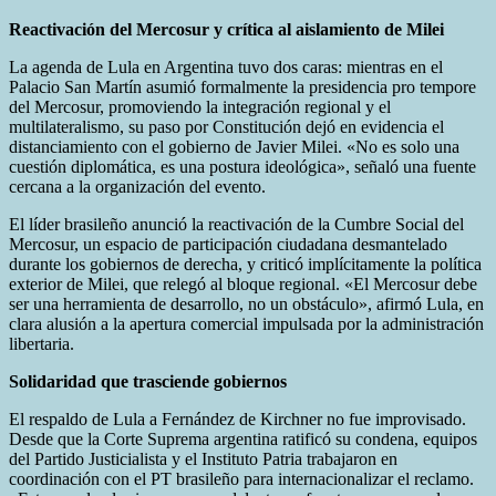
Reactivación del Mercosur y crítica al aislamiento de Milei
La agenda de Lula en Argentina tuvo dos caras: mientras en el
Palacio San Martín asumió formalmente la presidencia pro tempore
del Mercosur, promoviendo la integración regional y el
multilateralismo, su paso por Constitución dejó en evidencia el
distanciamiento con el gobierno de Javier Milei. «No es solo una
cuestión diplomática, es una postura ideológica», señaló una fuente
cercana a la organización del evento.
El líder brasileño anunció la reactivación de la Cumbre Social del
Mercosur, un espacio de participación ciudadana desmantelado
durante los gobiernos de derecha, y criticó implícitamente la política
exterior de Milei, que relegó al bloque regional. «El Mercosur debe
ser una herramienta de desarrollo, no un obstáculo», afirmó Lula, en
clara alusión a la apertura comercial impulsada por la administración
libertaria.
Solidaridad que trasciende gobiernos
El respaldo de Lula a Fernández de Kirchner no fue improvisado.
Desde que la Corte Suprema argentina ratificó su condena, equipos
del Partido Justicialista y el Instituto Patria trabajaron en
coordinación con el PT brasileño para internacionalizar el reclamo.