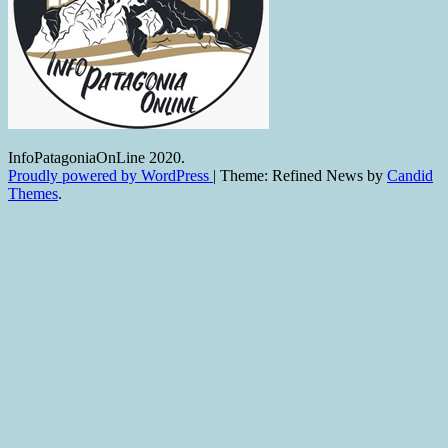
InfoPatagoniaOnLine 2020.
Proudly powered by WordPress
|
Theme: Refined News by
Candid
Themes
.