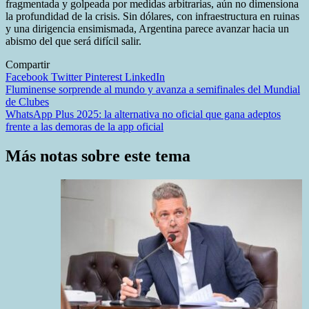
fragmentada y golpeada por medidas arbitrarias, aún no dimensiona
la profundidad de la crisis. Sin dólares, con infraestructura en ruinas
y una dirigencia ensimismada, Argentina parece avanzar hacia un
abismo del que será difícil salir.
Compartir
Facebook
Twitter
Pinterest
LinkedIn
Navegación
Fluminense sorprende al mundo y avanza a semifinales del Mundial
de Clubes
de
WhatsApp Plus 2025: la alternativa no oficial que gana adeptos
entradas
frente a las demoras de la app oficial
Más notas sobre este tema