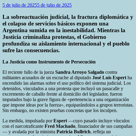
5 de julio de 2025
5 de julio de 2025
La sobreactuación judicial, la fractura diplomática y
el colapso de servicios básicos exponen una
Argentina sumida en la inestabilidad. Mientras la
Justicia criminaliza protestas, el Gobierno
profundiza su aislamiento internacional y el pueblo
sufre las consecuencias.
La Justicia como Instrumento de Persecución
El reciente fallo de la jueza
Sandra Arroyo Salgado
contra
militantes acusados de un escrache al diputado
José Luis Espert
ha
encendido las alarmas sobre el uso político del sistema judicial. Los
detenidos, vinculados a una protesta que incluyó un pasacalle y
excremento de caballo frente al domicilio del legislador, fueron
imputados bajo la grave figura de «pertenencia a una organización
que impone ideas por la fuerza», equiparándolos a grupos terroristas.
Sin embargo, no existen pruebas concretas que los inculpen.
La medida, impulsada por
Espert
—cuyo pasado incluye vínculos
con el narcotraficante
Fred Machado
, financiador de sus campañas
— y avalada por la ministra
Patricia Bullrich
, refleja un