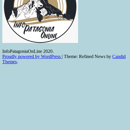
InfoPatagoniaOnLine 2020.
Proudly powered by WordPress
|
Theme: Refined News by
Candid
Themes
.