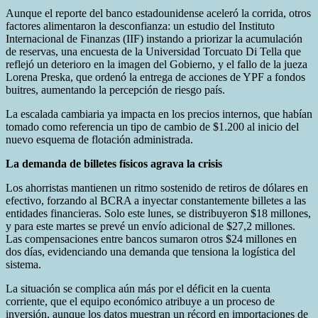
Aunque el reporte del banco estadounidense aceleró la corrida, otros
factores alimentaron la desconfianza: un estudio del Instituto
Internacional de Finanzas (IIF) instando a priorizar la acumulación
de reservas, una encuesta de la Universidad Torcuato Di Tella que
reflejó un deterioro en la imagen del Gobierno, y el fallo de la jueza
Lorena Preska, que ordenó la entrega de acciones de YPF a fondos
buitres, aumentando la percepción de riesgo país.
La escalada cambiaria ya impacta en los precios internos, que habían
tomado como referencia un tipo de cambio de $1.200 al inicio del
nuevo esquema de flotación administrada.
La demanda de billetes físicos agrava la crisis
Los ahorristas mantienen un ritmo sostenido de retiros de dólares en
efectivo, forzando al BCRA a inyectar constantemente billetes a las
entidades financieras. Solo este lunes, se distribuyeron $18 millones,
y para este martes se prevé un envío adicional de $27,2 millones.
Las compensaciones entre bancos sumaron otros $24 millones en
dos días, evidenciando una demanda que tensiona la logística del
sistema.
La situación se complica aún más por el déficit en la cuenta
corriente, que el equipo económico atribuye a un proceso de
inversión, aunque los datos muestran un récord en importaciones de