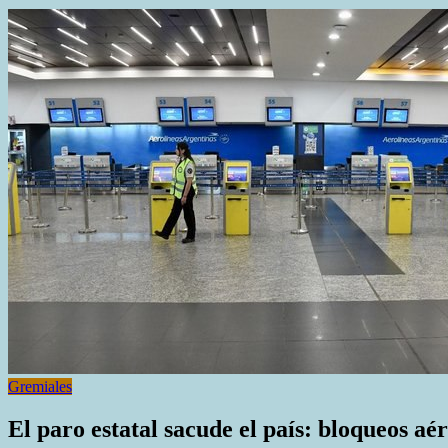
Gremiales
El paro estatal sacude el país: bloqueos aé