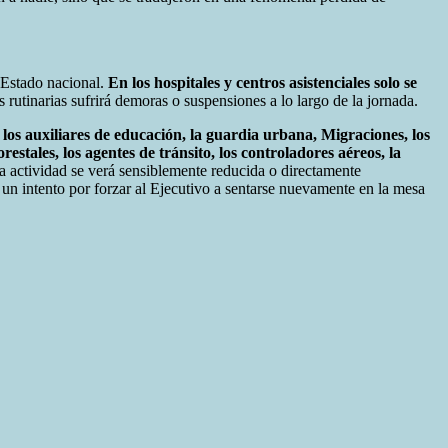
 Estado nacional.
En los hospitales y centros asistenciales solo se
s rutinarias sufrirá demoras o suspensiones a lo largo de la jornada.
 los auxiliares de educación, la guardia urbana, Migraciones, los
stales, los agentes de tránsito, los controladores aéreos, la
a actividad se verá sensiblemente reducida o directamente
 un intento por forzar al Ejecutivo a sentarse nuevamente en la mesa