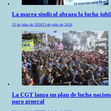
La marea sindical abraza la lucha jubil
23 de julio de 2026
23 de julio de 2026
La CGT lanza un plan de lucha naciona
paro general