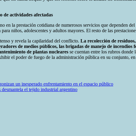
 de actividades afectadas
leno en la prestación cotidiana de numerosos servicios que dependen del
a para niños, adolescentes y adultos mayores. El resto de las prestacione
enso y revela la capilaridad del conflicto.
La recolección de residuos,
radores de medios públicos, las brigadas de manejo de incendios fore
ntenimiento de plantas nucleares
se cuentan entre los rubros donde l
hibir el poder de fuego de la administración pública en su conjunto, en
tagonizan un inesperado enfrentamiento en el espacio público
desmantela el tejido industrial argentino