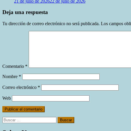
21 de julio de 2026
22 de julio de 2026
Deja una respuesta
Tu dirección de correo electrónico no será publicada.
Los campos obli
Comentario
*
Nombre
*
Correo electrónico
*
Web
Buscar: