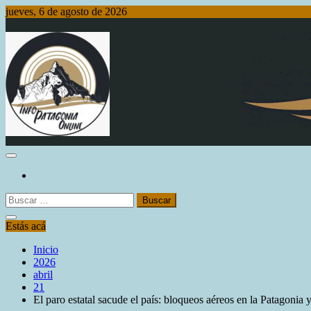
Saltar
jueves, 6 de agosto de 2026
al
contenido
Info Patagonia Online
Buscar:
Estás acá
Inicio
2026
abril
21
El paro estatal sacude el país: bloqueos aéreos en la Patagonia 