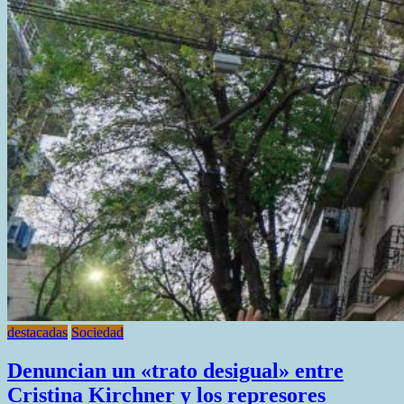
destacadas
Sociedad
Denuncian un «trato desigual» entre
Cristina Kirchner y los represores