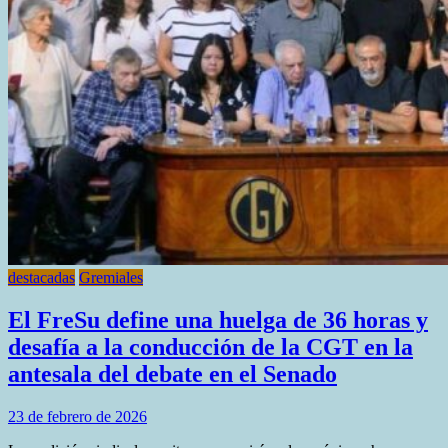
Senado
destacadas
Gremiales
El FreSu define una huelga de 36 horas y
desafía a la conducción de la CGT en la
antesala del debate en el Senado
23 de febrero de 2026