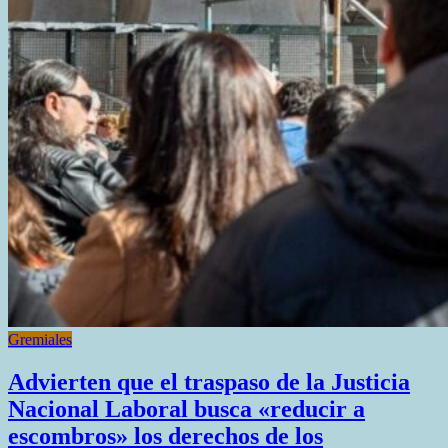
Gremiales
Advierten que el traspaso de la Justicia
Nacional Laboral busca «reducir a
escombros» los derechos de los