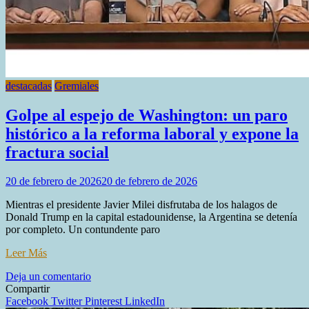
destacadas
Gremiales
Golpe al espejo de Washington: un paro
histórico a la reforma laboral y expone la
fractura social
20 de febrero de 2026
20 de febrero de 2026
Mientras el presidente Javier Milei disfrutaba de los halagos de
Donald Trump en la capital estadounidense, la Argentina se detenía
por completo. Un contundente paro
Leer Más
en
Deja un comentario
Golpe
Compartir
al
Facebook
Twitter
Pinterest
LinkedIn