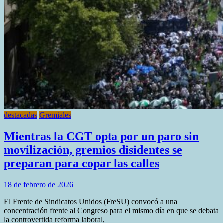
destacadas
Gremiales
Mientras la CGT opta por un paro sin
movilización, gremios disidentes se
preparan para copar las calles
18 de febrero de 2026
El Frente de Sindicatos Unidos (FreSU) convocó a una
concentración frente al Congreso para el mismo día en que se debata
la controvertida reforma laboral,